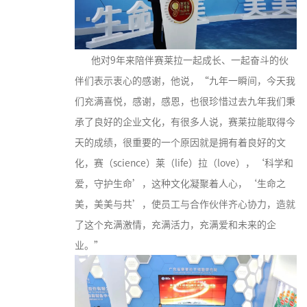
他对9年来陪伴赛莱拉一起成长、一起奋斗的伙
伴们表示衷心的感谢，他说，“九年一瞬间，今天我
们充满喜悦，感谢，感恩，也很珍惜过去九年我们秉
承了良好的企业文化，有很多人说，赛莱拉能取得今
天的成绩，很重要的一个原因就是拥有着良好的文
化，赛（science）莱（life）拉（love），‘科学和
爱，守护生命’，这种文化凝聚着人心，‘生命之
美，美美与共’，使员工与合作伙伴齐心协力，造就
了这个充满激情，充满活力，充满爱和未来的企
业。”