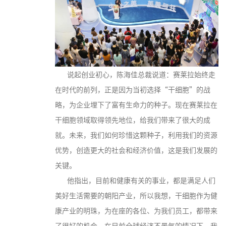
说起创业初心，陈海佳总裁说道：赛莱拉始终走
在时代的前列，正是因为当初选择“干细胞”的战
略，为企业埋下了富有生命力的种子。现在赛莱拉在
干细胞领域取得领先地位，给我们带来了很大的成
就。未来，我们如何珍惜这颗种子，利用我们的资源
优势，创造更大的社会和经济价值，这是我们发展的
关键。
他指出，目前和健康有关的事业，都是满足人们
美好生活需要的朝阳产业，所以我想，干细胞作为健
康产业的明珠，为在座的各位、为我们员工，都带来
了很好的机会，在目前全球经济不景气的情况下，我