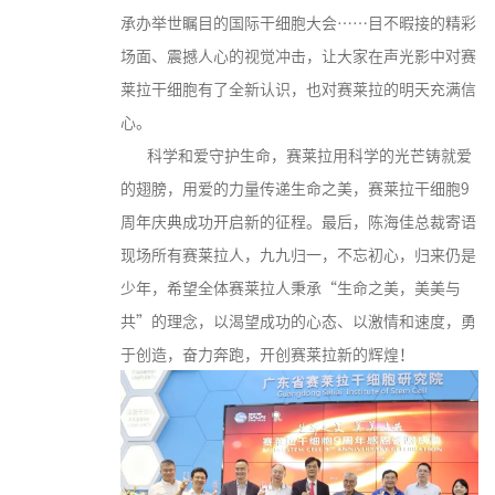
承办举世瞩目的国际干细胞大会……目不暇接的精彩
场面、震撼人心的视觉冲击，让大家在声光影中对赛
莱拉干细胞有了全新认识，也对赛莱拉的明天充满信
心。
科学和爱守护生命，赛莱拉用科学的光芒铸就爱
的翅膀，用爱的力量传递生命之美，赛莱拉干细胞9
周年庆典成功开启新的征程。最后，陈海佳总裁寄语
现场所有赛莱拉人，九九归一，不忘初心，归来仍是
少年，希望全体赛莱拉人秉承“生命之美，美美与
共”的理念，以渴望成功的心态、以激情和速度，勇
于创造，奋力奔跑，开创赛莱拉新的辉煌！