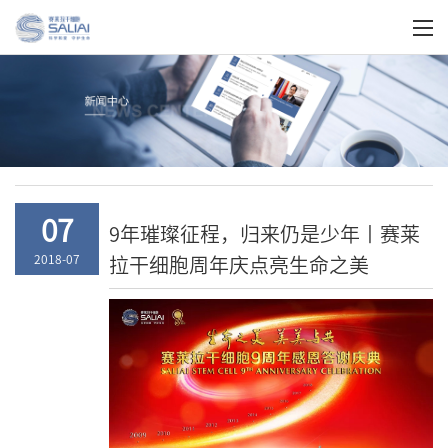
关于我们
07
9年璀璨征程，归来仍是少年丨赛莱
拉干细胞周年庆点亮生命之美
2018-07