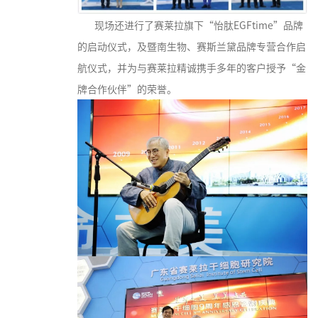
现场还进行了赛莱拉旗下“怡肽EGFtime”品牌
的启动仪式，及暨南生物、赛斯兰黛品牌专营合作启
航仪式，并为与赛莱拉精诚携手多年的客户授予“金
牌合作伙伴”的荣誉。