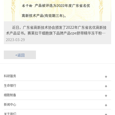
近日，广东省高新技术协会颁发了2022年广东省名优高新技
术产品证书。赛莱拉干细胞旗下品牌产品cpe脐带精华冻干粉凭
借突出的创新能力、先进的核心技术、优异的产品品质和广阔的
2023-03-29
市场前景，获评为“2022年度广东省名优高新技术产品”。
为提高科技创新策源能力，加快成果转化及产业化，聚力推进高
<返回
水平科技自立自强，广东省高新技术企业协会根据《广东省名优
高新技术产品工作管理办法》要求，组织开展了“2022年广东省
名优高新技术产品评选”工作。通过权威机构的严格评测，cpe
脐带精华冻干粉通过层层筛选喜获殊荣，这是相关权威机构对赛
科研服务
莱拉干细胞坚持科技创新、推动产业转化的充分认可和鼓励。
作为干细胞国家企业技术中心、...
生命银行
细胞制备
新闻中心
关于我们