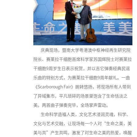
庆典现场，暨南大学粤港澳中枢神经再生研究院
院长、赛莱拉干细胞首席科学家苏国辉院士对赛莱拉
干细胞9周岁生日表示祝贺，并以吉它弹奏经典民谣
乐曲的特别方式，为赛莱拉干细胞9周年献礼。一曲
《Scarborough Fair》婉转悠扬，将现场所有人带到
了异域集市，平凡琐碎的场景里饱含了生命恬淡之
美。两首曲子弹奏完毕，全场掌声雷动。
生命科学造福人类，文化艺术浸润灵魂，科学、
文化与艺术交融，让现场每一个人对“生命之美，美
美与共”产生共鸣，激发了对生命之美的热爱，唤醒