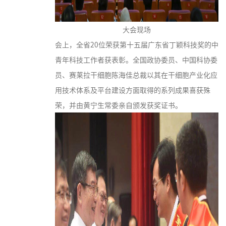
大会现场
会上，全省20位荣获第十五届广东省丁颖科技奖的中
青年科技工作者获表彰。全国政协委员、中国科协委
员、赛莱拉干细胞陈海佳总裁以其在干细胞产业化应
用技术体系及平台建设方面取得的系列成果喜获殊
荣，并由黄宁生常委亲自颁发获奖证书。