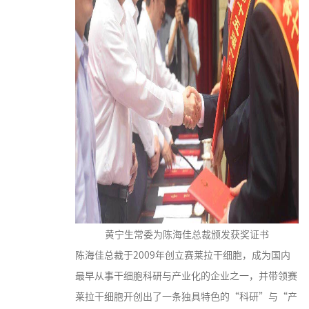
黄宁生常委为陈海佳总裁颁发获奖证书
陈海佳总裁于2009年创立赛莱拉干细胞，成为国内
最早从事干细胞科研与产业化的企业之一，并带领赛
莱拉干细胞开创出了一条独具特色的“科研”与“产