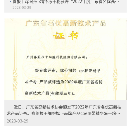
喜报丨cpe脐带精华冻干粉获评“2022年度广东省名优高新技术产品”
2023-03-29
近日，广东省高新技术协会颁发了2022年广东省名优高新技
术产品证书。赛莱拉干细胞旗下品牌产品cpe脐带精华冻干粉凭
借突出的创新能力、先进的核心技术、优异的产品品质和广阔的
2023-03-29
市场前景，获评为“2022年度广东省名优高新技术产品”。