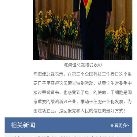
陈海佳总裁接受表彰
陈海佳总裁表示，在第三个全国科技工作者日这个重
要日子里获得这份荣誉特别激动，从黄宁生常委手中
接过荣誉证书，也感受到了肩上的使命，干细胞是国
家重要的战略新兴产业，推动干细胞产业化发展，为
国建功立业，是回报党和人民的信任的最好方式！
相关新闻
查看更多>