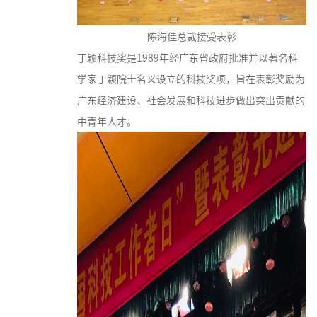
陈海佳总裁接受表彰
丁颖科技奖是1989年经广东省政府批准并以著名科
学家丁颖院士名义设立的科技奖项，旨在表彰奖励为
广东经济建设、社会发展和科技进步做出突出贡献的
中青年人才。