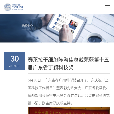
关于我们
30
赛莱拉干细胞陈海佳总裁荣获第十五
届广东省丁颖科技奖
2019-05
5月30日，广东省在广州科学馆召开了广东庆祝“全
国科技工作者日”暨表彰先进大会，广东省委常委、
统战部部长黄宁生出席会议并讲话。会议由省科协党
组书记、副主席郑庆顺主持。