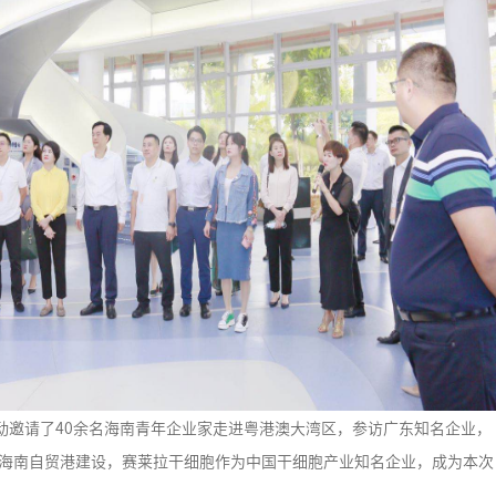
邀请了40余名海南青年企业家走进粤港澳大湾区，参访广东知名企业，
海南自贸港建设，赛莱拉干细胞作为中国干细胞产业知名企业，成为本次