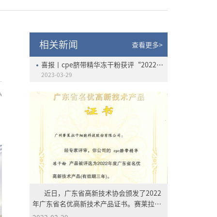
相关新闻
查看更多>
喜报丨cpe脐带精华冻干粉获评“2022年度广东省名优高新技术产品”
2023-03-29
办
近日，广东省高新技术协会颁发了2022
年广东省名优高新技术产品证书。赛莱拉干
细胞旗下品牌产品cpe脐带精华冻干粉凭借