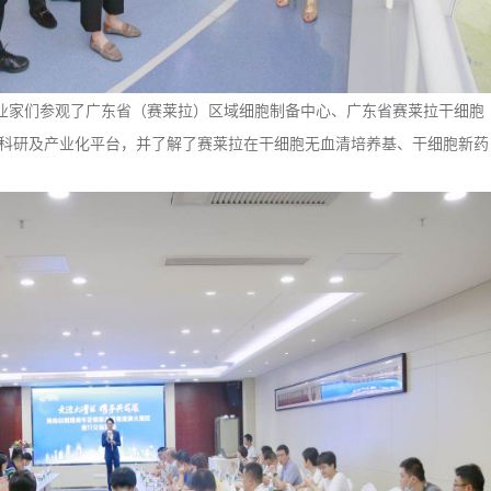
家们参观了广东省（赛莱拉）区域细胞制备中心、广东省赛莱拉干细胞
科研及产业化平台，并了解了赛莱拉在干细胞无血清培养基、干细胞新药