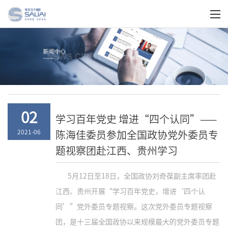
关于我们
02
学习百年党史 增进“四个认同”——
陈海佳委员参加全国政协党外委员专
2021-06
题视察团赴江西、贵州学习
5月12日至18日，全国政协刘奇葆副主席率团赴
江西、贵州开展“学习百年党史，增进‘四个认
同’”党外委员专题视察。这次党外委员专题视察
团，是十三届全国政协以来规模最大的党外委员专题