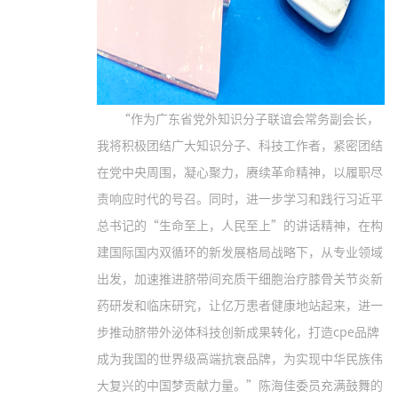
“作为广东省党外知识分子联谊会常务副会长，
我将积极团结广大知识分子、科技工作者，紧密团结
在党中央周围，凝心聚力，赓续革命精神，以履职尽
责响应时代的号召。同时，进一步学习和践行习近平
总书记的“生命至上，人民至上”的讲话精神，在构
建国际国内双循环的新发展格局战略下，从专业领域
出发，加速推进脐带间充质干细胞治疗膝骨关节炎新
药研发和临床研究，让亿万患者健康地站起来，进一
步推动脐带外泌体科技创新成果转化，打造cpe品牌
成为我国的世界级高端抗衰品牌，为实现中华民族伟
大复兴的中国梦贡献力量。”陈海佳委员充满鼓舞的