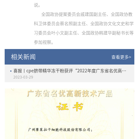
说。
全国政协提案委员会戚建国副主任、全国政协教
科卫体委员会蔡名照副主任、全国政协文化文史和学
习委员会叶小文副主任、全国政协韩建华副秘书长等
参加视察。
相关新闻
查看更多>
喜报丨cpe脐带精华冻干粉获评“2022年度广东省名优高新技术产品”
2023-03-29