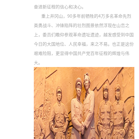
奋进新征程的信心和决心。
重上井冈山，90多年前牺牲的4万多名革命先烈
英勇战斗、冲锋陷阵的壮烈图景依然浮现在山峦之
上，委员们瞻仰参观革命遗址遗迹，越发感受到中国
今日的大国地位、人民幸福，来之不易。也正是这份
艰难险阻，更显得中国共产党百年征程的辉煌与伟
大。