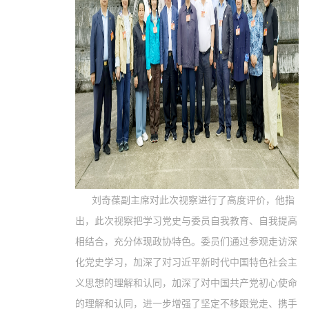
刘奇葆副主席对此次视察进行了高度评价，他指
出，此次视察把学习党史与委员自我教育、自我提高
相结合，充分体现政协特色。委员们通过参观走访深
化党史学习，加深了对习近平新时代中国特色社会主
义思想的理解和认同，加深了对中国共产党初心使命
的理解和认同，进一步增强了坚定不移跟党走、携手