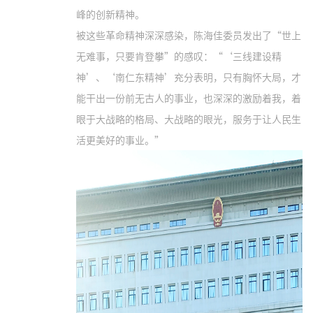
峰的创新精神。
被这些革命精神深深感染，陈海佳委员发出了“世上
无难事，只要肯登攀”的感叹：“‘三线建设精
神’、‘南仁东精神’充分表明，只有胸怀大局，才
能干出一份前无古人的事业，也深深的激励着我，着
眼于大战略的格局、大战略的眼光，服务于让人民生
活更美好的事业。”