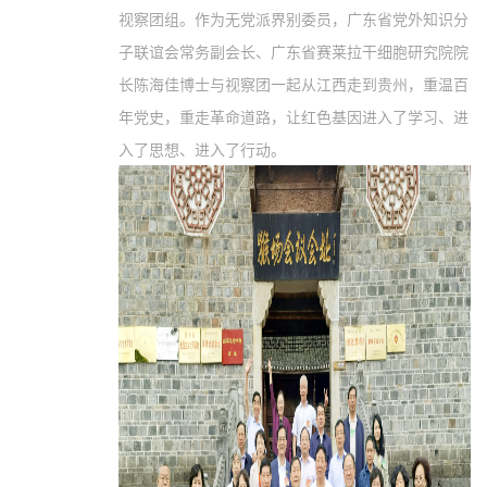
视察团组。作为无党派界别委员，广东省党外知识分
子联谊会常务副会长、广东省赛莱拉干细胞研究院院
长陈海佳博士与视察团一起从江西走到贵州，重温百
年党史，重走革命道路，让红色基因进入了学习、进
入了思想、进入了行动。