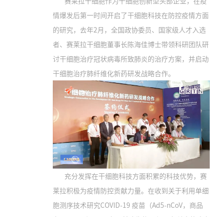
赛莱拉干细胞作为干细胞创新型头部企业，在疫
情爆发后第一时间开启了干细胞科技在防控疫情方面
的研究，去年2月，全国政协委员、国家级人才入选
者、赛莱拉干细胞董事长陈海佳博士带领科研团队研
讨干细胞治疗冠状病毒所致肺炎的治疗方案，并启动
干细胞治疗肺纤维化新药研发战略合作。
充分发挥在干细胞科技方面积累的科技优势，赛
莱拉积极为疫情防控贡献力量。在收到关于利用单细
胞测序技术研究COVID-19 疫苗（Ad5-nCoV，商品